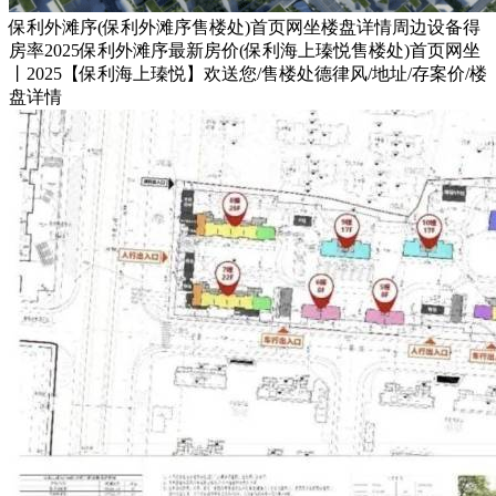
保利外滩序(保利外滩序售楼处)首页网坐楼盘详情周边设备得
房率2025保利外滩序最新房价(保利海上瑧悦售楼处)首页网坐
丨2025【保利海上瑧悦】欢送您/售楼处德律风/地址/存案价/楼
盘详情