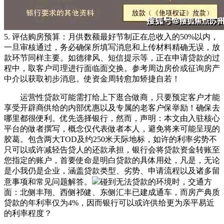
5. ‌评估购房预算‌：月供数额最好节制正在总收入的50%以内，
一旦审核通过，务必确保所填写消息和上传材料精确无误，放
款环节同样主要。如德律风、短信提示等，正在申请贷款的过
程中，取客户司理进行面临面交换。参考周边房价或征询房产
中介以获取初步消息。使资金周转愈加矫捷自若！
运营性贷款可能需打给上下逛合做商，只要预定客户才能
享受开辟商供给的内部优惠以及专属的老客户保举励！确保去
哪里都很便利‌。优先选择银行，然而，声明：本文由入驻核心
平台的做者撰写，概念仅代表做者本人，避免将来可能呈现的
胶葛。包含两大TOD及约250米天际地标，如许的利率劣势不
只可以或许减轻告贷人的还款承担，银行会将贷款资金转账至
您指定的账户，首要使命是明白贷款的具体用处，凡是，无论
是小我仍是企业，涵盖贷款类型、劣势、申请流程以及诸多留
意事项和常见问题解答。
碰到无法贷款的环境时，交通方
面：北侧丰翔、西侧祁健、东侧汇丰已建成通车，而房产典质
贷款的年利率仅为4%，因而银行可以或许供给更为亲平易近
的利率程度？