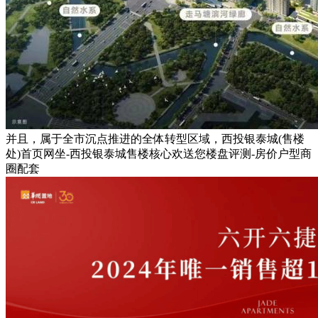
并且，属于全市沉点推进的全体转型区域，西投银泰城(售楼
处)首页网坐-西投银泰城售楼核心欢送您楼盘评测-房价户型商
圈配套