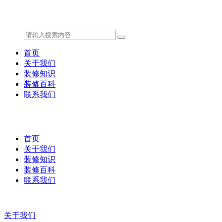
首页
关于我们
装修知识
装修百科
联系我们
首页
关于我们
装修知识
装修百科
联系我们
关于我们