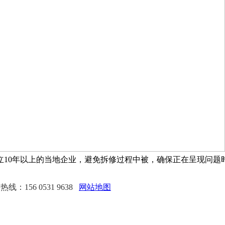
成立10年以上的当地企业，避免拆修过程中被，确保正在呈现问
线：156 0531 9638
网站地图