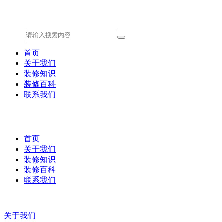
首页
关于我们
装修知识
装修百科
联系我们
首页
关于我们
装修知识
装修百科
联系我们
关于我们