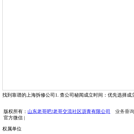
找到靠谱的上海拆修公司1. 查公司秘闻成立时间：优先选择
版权所有：
山东老哥吧!老哥交流社区沥青有限公司
业务垂询热
官方微信
|
权属单位