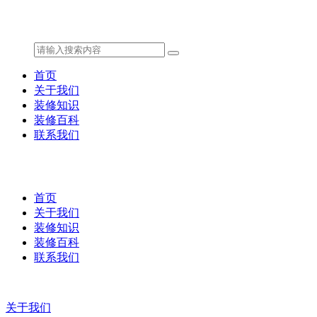
首页
关于我们
装修知识
装修百科
联系我们
首页
关于我们
装修知识
装修百科
联系我们
关于我们