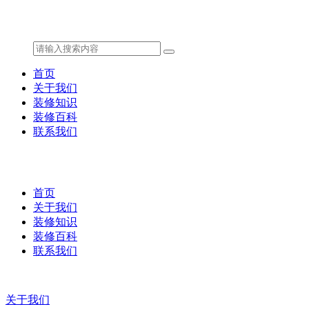
首页
关于我们
装修知识
装修百科
联系我们
首页
关于我们
装修知识
装修百科
联系我们
关于我们