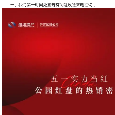
一、我们第一时间处置若有问题欢送来电征询，