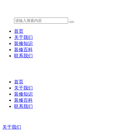
首页
关于我们
装修知识
装修百科
联系我们
首页
关于我们
装修知识
装修百科
联系我们
关于我们