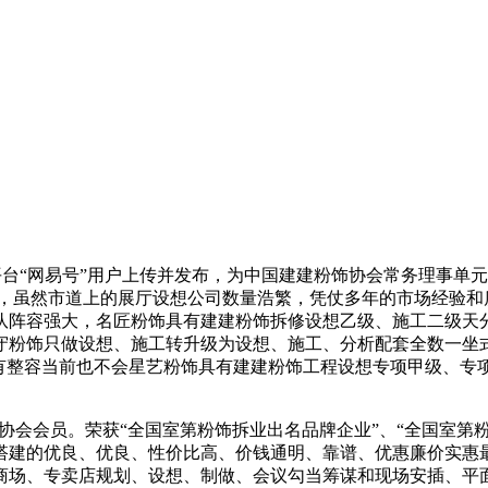
台“网易号”用户上传并发布，为中国建建粉饰协会常务理事单
，虽然市道上的展厅设想公司数量浩繁，凭仗多年的市场经验和
队阵容强大，名匠粉饰具有建建粉饰拆修设想乙级、施工二级天
粉饰只做设想、施工转升级为设想、施工、分析配套全数一坐式处理
以前没有整容当前也不会星艺粉饰具有建建粉饰工程设想专项甲级、
会会员。荣获“全国室第粉饰拆业出名品牌企业”、“全国室第粉
搭建的优良、优良、性价比高、价钱通明、靠谱、优惠廉价实惠
商场、专卖店规划、设想、制做、会议勾当筹谋和现场安插、平